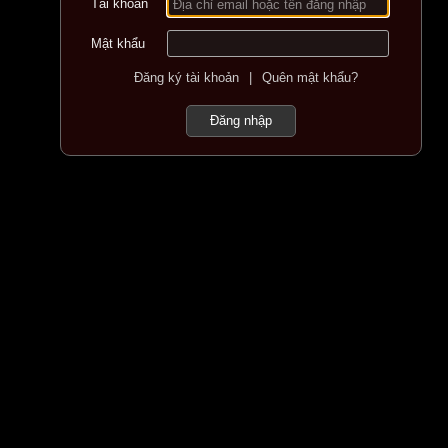
Tài khoản
Địa chỉ email hoặc tên đăng nhập
Mật khẩu
Đăng ký tài khoản
|
Quên mật khẩu?